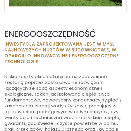
ENERGOOSZCZĘDNOŚĆ
INWESTYCJA ZAPROJEKTOWANA JEST W MYŚL
NAJNOWSZYCH NURTÓW W BUDOWNICTWIE, W
OPARCIU O INNOWACYJNE I ENERGOOSZCZĘDNE
TECHNOLOGIE.
Niskie koszty eksploatacji domu zapewnione
zostaną poprzez zastosowanie rozwiązań
łączących ze sobą aspekty ekonomiczne i
ekologiczne, takich jak izolowana ciepła płyta
fundamentowa, nowoczesny kondensacyjny piec z
zasobnikiem ciepłej wody użytkowej pracujący z
ogrzewaniem podłogowym w całym budynku, czy
wentylacja mechaniczna wraz z odzyskiem ciepła,
gwarantująca świeże i czyste powietrze w domu,
brak przeciągów, hałasu ulicznego oraz likwidację