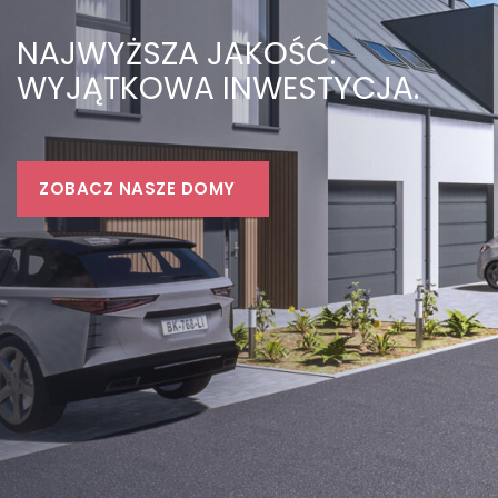
NAJWYŻSZA JAKOŚĆ.
WYJĄTKOWA INWESTYCJA.
ZOBACZ NASZE DOMY