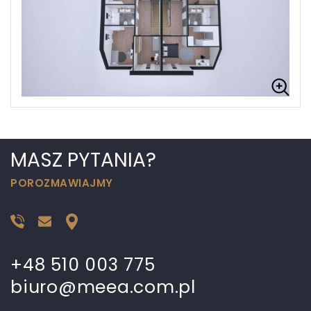
MASZ PYTANIA?
POROZMAWIAJMY
+48 510 003 775
biuro@meea.com.pl